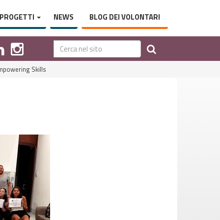
PROGETTI
NEWS
BLOG DEI VOLONTARI
mpowering Skills