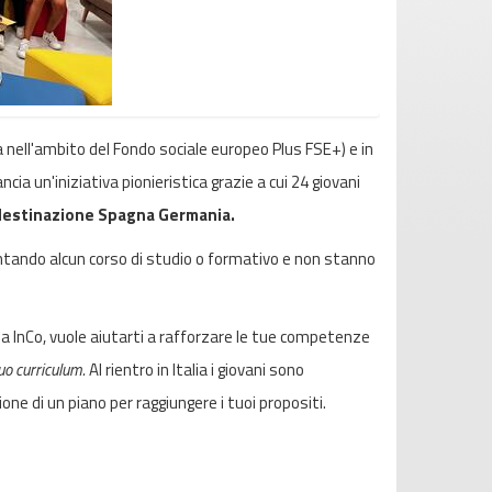
a nell'ambito del Fondo sociale europeo Plus FSE+) e in
ncia un'iniziativa pionieristica grazie a cui 24 giovani
 destinazione Spagna Germania.
entando alcun corso di studio o formativo e non stanno
da InCo, vuole aiutarti a rafforzare le tue competenze
uo curriculum.
Al rientro in Italia i giovani sono
ione di un piano per raggiungere i tuoi propositi.