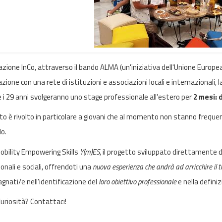
azione InCo, attraverso il bando ALMA (un'iniziativa dell'Unione Europe
zione con una rete di istituzioni e associazioni locali e internazionali, la
 e i 29 anni svolgeranno uno stage professionale all'estero per
2 mesi:
tto è rivolto in particolare a giovani che al momento non stanno frequ
o.
bility Empowering Skills
Y(m)ES
, il progetto sviluppato direttamente 
onali e sociali, offrendoti una
nuova esperienza che andrà ad arricchire il t
nati/e nell'identificazione del
loro obiettivo professionale
e nella definiz
uriosità? Contattaci!