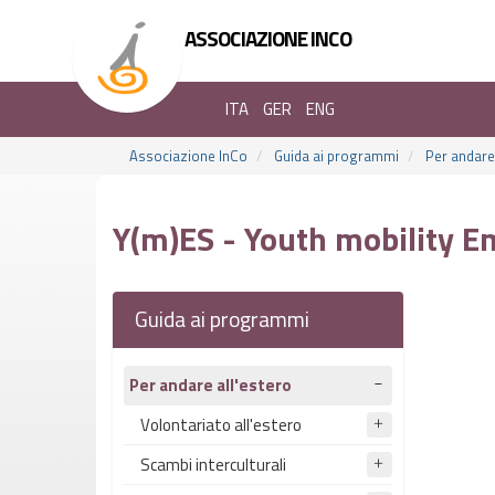
ASSOCIAZIONE INCO
ITA
GER
ENG
Associazione InCo
Guida ai programmi
Per andare 
Y(m)ES - Youth mobility E
Guida ai programmi
Per andare all'estero
Volontariato all'estero
Scambi interculturali