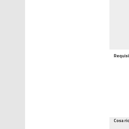
Requisi
Cosa ri