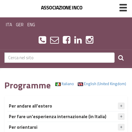
ASSOCIAZIONE INCO
ITA
GER
ENG
Programme
Italiano
English (United Kingdom)
Per andare all'estero
Per fare un'esperienza internazionale (in Italia)
Per orientarsi