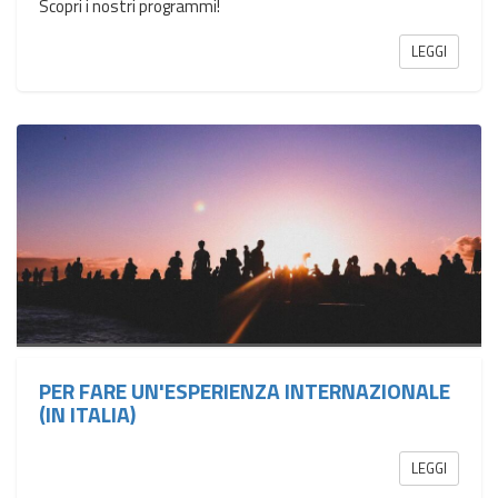
Scopri i nostri programmi!
LEGGI
PER FARE UN'ESPERIENZA INTERNAZIONALE
(IN ITALIA)
LEGGI