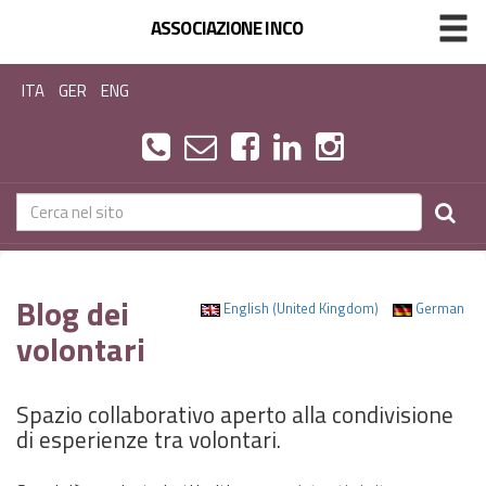
ASSOCIAZIONE INCO
ITA
GER
ENG
Blog dei
English (United Kingdom)
German
volontari
Spazio collaborativo aperto alla condivisione
di esperienze tra volontari.