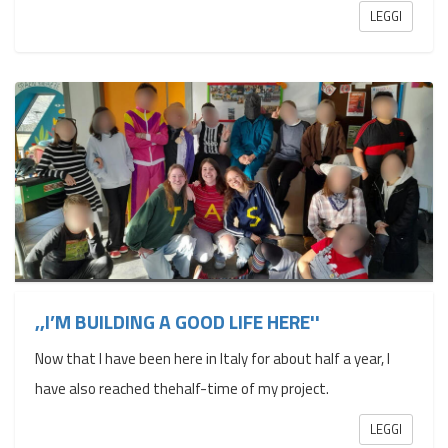
LEGGI
,,I’M BUILDING A GOOD LIFE HERE''
Now that I have been here in Italy for about half a year, I
have also reached thehalf-time of my project.
LEGGI