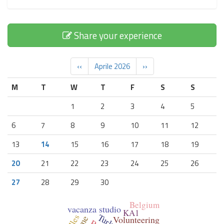
Share your experience
‹‹
Aprile 2026
››
M
T
W
T
F
S
S
1
2
3
4
5
6
7
8
9
10
11
12
13
14
15
16
17
18
19
20
21
22
23
24
25
26
27
28
29
30
Belgium
vacanza studio
KA1
Turkey
Volunteering