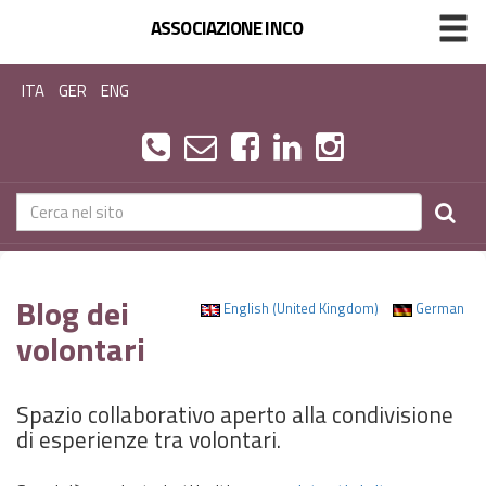
ASSOCIAZIONE INCO
ITA
GER
ENG
Blog dei
English (United Kingdom)
German
volontari
Spazio collaborativo aperto alla condivisione
di esperienze tra volontari.