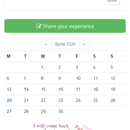
Share your experience
‹‹
Aprile 2026
››
M
T
W
T
F
S
S
1
2
3
4
5
6
7
8
9
10
11
12
13
14
15
16
17
18
19
20
21
22
23
24
25
26
27
28
29
30
I will come back
Corso
Padova