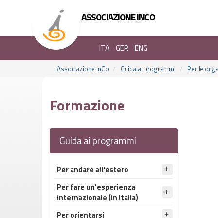
ASSOCIAZIONE INCO
ITA
GER
ENG
Associazione InCo
Guida ai programmi
Per le org
Formazione
Guida ai programmi
Per andare all'estero
Per fare un'esperienza
internazionale (in Italia)
Per orientarsi