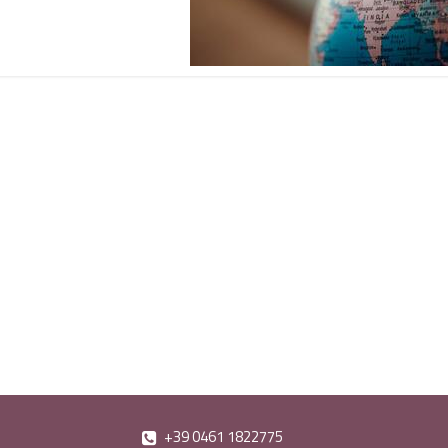
+39 0461 1822775