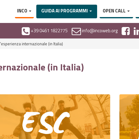
INCO
GUIDA AI PROGRAMMI
OPEN CALL
+39 0461 1822775
info@incoweb.org
esperienza internazionale (in Italia)
rnazionale (in Italia)