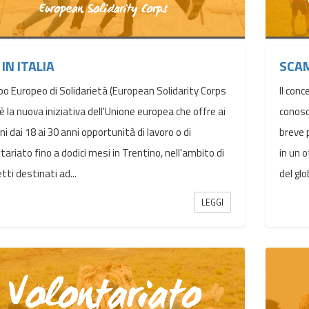
 IN ITALIA
SCAM
rpo Europeo di Solidarietà (European Solidarity Corps
Il conc
è la nuova iniziativa dell'Unione europea che offre ai
conosc
ni dai 18 ai 30 anni opportunità di lavoro o di
breve 
tariato fino a dodici mesi in Trentino, nell'ambito di
in un o
tti destinati ad...
del gl
LEGGI