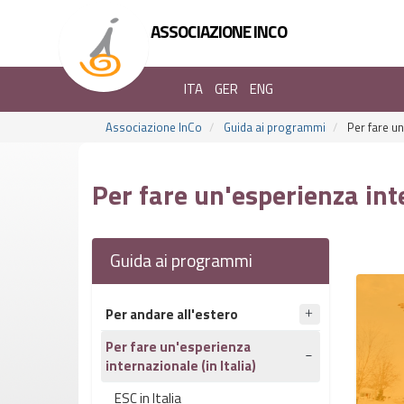
ASSOCIAZIONE INCO
ITA
GER
ENG
Associazione InCo
Guida ai programmi
Per fare un'
Per fare un'esperienza inte
Guida ai programmi
Per andare all'estero
Per fare un'esperienza
internazionale (in Italia)
ESC in Italia