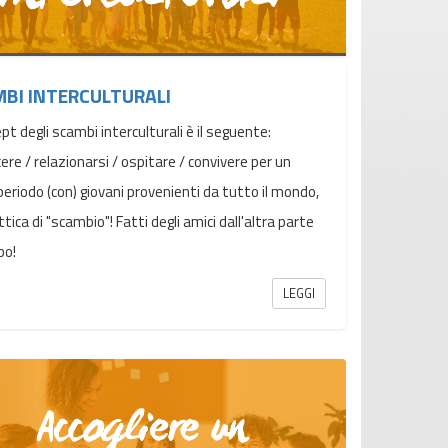
BI INTERCULTURALI
ept degli scambi interculturali è il seguente:
ere / relazionarsi / ospitare / convivere per un
periodo (con) giovani provenienti da tutto il mondo,
ttica di "scambio"! Fatti degli amici dall'altra parte
obo!
LEGGI