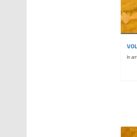
VOL
In arr