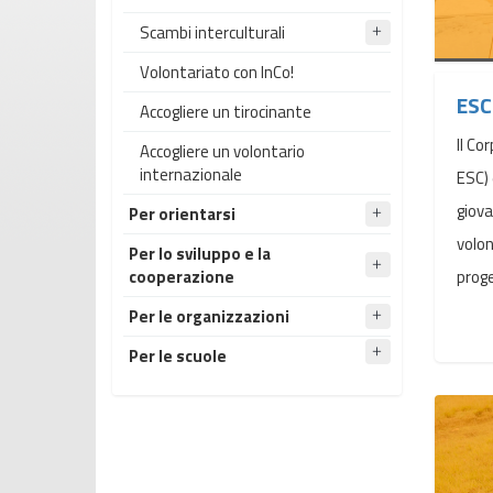
Scambi interculturali
Volontariato con InCo!
ESC
Accogliere un tirocinante
Il Co
Accogliere un volontario
internazionale
ESC) 
giova
Per orientarsi
volon
Per lo sviluppo e la
cooperazione
proge
Per le organizzazioni
Per le scuole