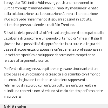
Il progetto “NOLimits: Addressing youth unemployment in
Europe through transnational ESF mobility measures” è nato
dalla collaborazione tra l'associazione Aurora e l'associazione
InCo e prevede l'inserimento di giovani spagnoli in attività
di tirocinio presso aziende e realtà in Trentino.
Si tratta della possibilità offerta ad un giovane disoccupato dalla
Catalogna di trascorrere un periodo di tempo di 4 mesi in Italia. Il
giovane ha la possibilità di approfondire la cultura e la lingua del
paese di accoglienza, di acquisire un'esperienza professionale in
un settore specifico e sviluppare determinate competenze
relative all'argomento scelto.
Per l'ente di accoglienza, ospitare un giovane tirocinante di un
altro paese è un occasione di crescita e di scambio con il mondo
esterno. Un giovane tirocinante straniero rappresenta
l’elemento di raccordo con un’altra cultura e un’altra realtà e
quindi una concreta novità ed uno stimolo diretto per l’ambiente
in cui opera.
A chi è rivolto