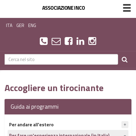
ASSOCIAZIONE INCO
ITA
GER
ENG
Accogliere un tirocinante
Guida ai programmi
Per andare all'estero
Per fare un'esperienza internazionale (in Italia)