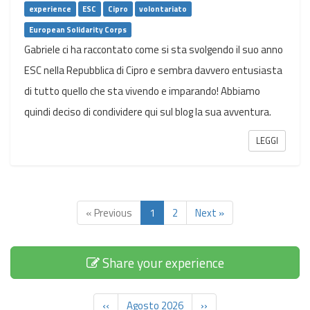
experience
ESC
Cipro
volontariato
European Solidarity Corps
Gabriele ci ha raccontato come si sta svolgendo il suo anno
ESC nella Repubblica di Cipro e sembra davvero entusiasta
di tutto quello che sta vivendo e imparando! Abbiamo
quindi deciso di condividere qui sul blog la sua avventura.
LEGGI
« Previous
1
2
Next »
Share your experience
‹‹
Agosto 2026
››