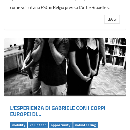
come volontario ESC in Belgio presso l'Arche Bruxelles.
LEGGI
L'ESPERIENZA DI GABRIELE CON I CORPI
EUROPEI DI...
mobility
volunteer
opportunity
volunteering