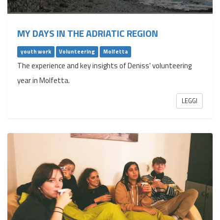
MY DAYS IN THE ADRIATIC REGION
youth work
Volunteering
Molfetta
The experience and key insights of Deniss' volunteering
year in Molfetta.
LEGGI