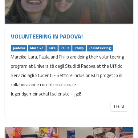
VOLUNTEERING IN PADOVA!
padova
Mareike
Lara
Paula
Philip
volunteering
Mareike, Lara, Paula and Philip are doing their volunteering
program at Università degli Studi di Padova at the Ufficio
Servizio agli Studenti - Settore Inclusione.Un progetto in
collaborazione con Internationale
Jugendgemeinschaftsdienste - ijgd!
LEGGI