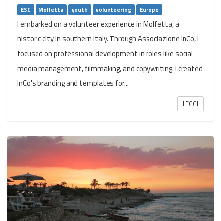
ESC
Molfetta
youth
volunteering
Europe
I embarked on a volunteer experience in Molfetta, a
historic city in southern Italy. Through Associazione InCo, I
focused on professional development in roles like social
media management, filmmaking, and copywriting. I created
InCo's branding and templates for...
LEGGI