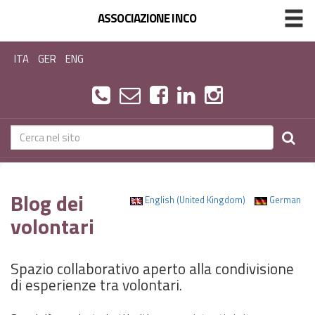
ASSOCIAZIONE INCO
ITA
GER
ENG
Blog dei
English (United Kingdom)
German
volontari
Spazio collaborativo aperto alla condivisione
di esperienze tra volontari.