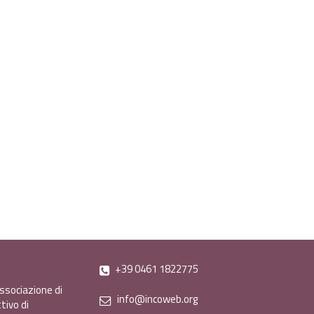
+39 0461 1822775
ssociazione di
info@incoweb.org
tivo di