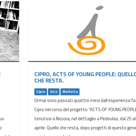
I
CIPRO, ACTS OF YOUNG PEOPLE: QUELL
CHE RESTA.
Cipro
InCo
Molfetta
Ormai sono passati quattro mesi dall’esperienza fa
Cipro nel corso del progetto “ACTS OF YOUNG PEOPL
suo
tenutosi a Nicosia, nel dettaglio a Pedoulas, dal 25 al
o
aprile. Quello che resta, dopo progetti di questo gene