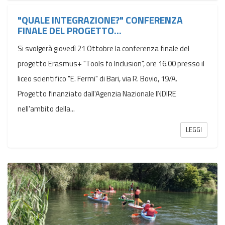
"QUALE INTEGRAZIONE?" CONFERENZA
FINALE DEL PROGETTO...
Si svolgerà giovedì 21 Ottobre la conferenza finale del
progetto Erasmus+ "Tools fo Inclusion", ore 16.00 presso il
liceo scientifico "E. Fermi" di Bari, via R. Bovio, 19/A.
Progetto finanziato dall'Agenzia Nazionale INDIRE
nell'ambito della...
LEGGI