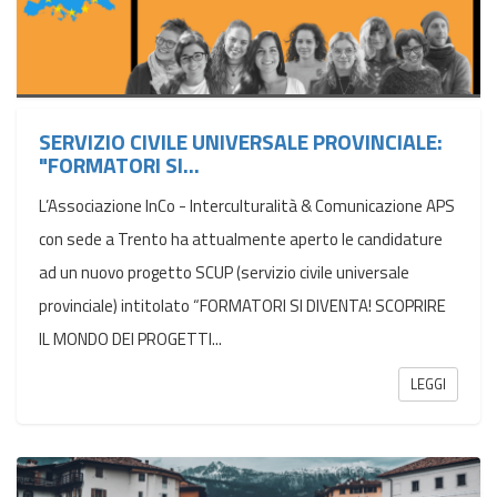
SERVIZIO CIVILE UNIVERSALE PROVINCIALE:
"FORMATORI SI...
L’Associazione InCo - Interculturalità & Comunicazione APS
con sede a Trento ha attualmente aperto le candidature
ad un nuovo progetto SCUP (servizio civile universale
provinciale) intitolato “FORMATORI SI DIVENTA! SCOPRIRE
IL MONDO DEI PROGETTI...
LEGGI