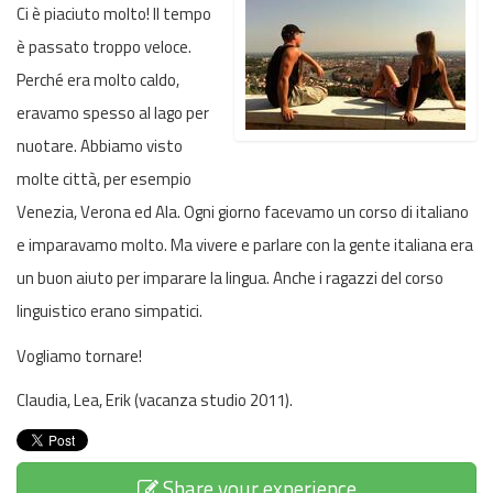
Ci è piaciuto molto! Il tempo
è passato troppo veloce.
Perché era molto caldo,
eravamo spesso al lago per
nuotare. Abbiamo visto
molte città, per esempio
Venezia, Verona ed Ala. Ogni giorno facevamo un corso di italiano
e imparavamo molto. Ma vivere e parlare con la gente italiana era
un buon aiuto per imparare la lingua. Anche i ragazzi del corso
linguistico erano simpatici.
Vogliamo tornare!
Claudia, Lea, Erik (vacanza studio 2011).
Share your experience