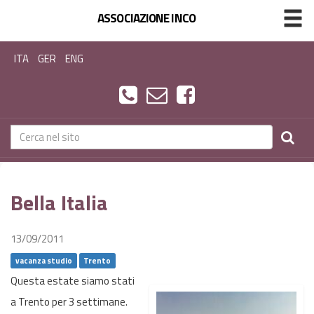
ASSOCIAZIONE INCO
ITA
GER
ENG
Bella Italia
13/09/2011
vacanza studio
Trento
Questa estate siamo stati
a Trento per 3 settimane.