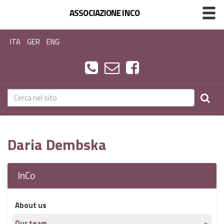
ASSOCIAZIONE INCO
ITA
GER
ENG
Daria Dembska
InCo
About us
Our team