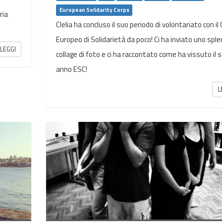
European Solidarity Corps
ria
Clelia ha concluso il suo periodo di volontariato con il
Europeo di Solidarietà da poco! Ci ha inviato uno spl
LEGGI
collage di foto e ci ha raccontato come ha vissuto il 
anno ESC!
L