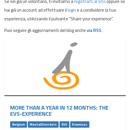
Se sei già un volontario, ti invitiamo a
registrarti al sito
oppure se
hai già un account ad effettuare il
login
e a condividere la tua
esperienza, utilizzando il pulsante "Share your experience".
Puoi seguire gli aggiornamenti del blog anche
via RSS
.
MORE THAN A YEAR IN 12 MONTHS: THE
EVS-EXPERIENCE
Belgium
MentalDisorders
EVS
Erasmus+