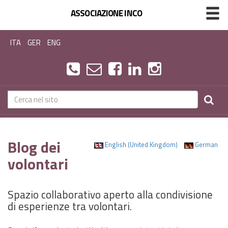
ASSOCIAZIONE INCO
ITA
GER
ENG
Blog dei
English (United Kingdom)
German
volontari
Spazio collaborativo aperto alla condivisione
di esperienze tra volontari.