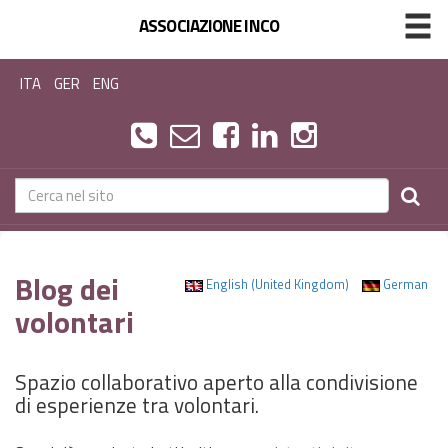
ASSOCIAZIONE INCO
ITA
GER
ENG
Blog dei
English (United Kingdom)
German
volontari
Spazio collaborativo aperto alla condivisione
di esperienze tra volontari.