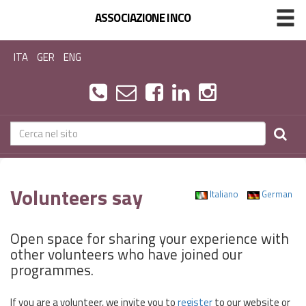
ASSOCIAZIONE INCO
ITA
GER
ENG
Volunteers say
Italiano
German
Open space for sharing your experience with
other volunteers who have joined our
programmes.
If you are a volunteer, we invite you to
register
to our website or