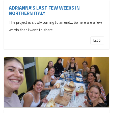
ADRIANNA'S LAST FEW WEEKS IN
NORTHERN ITALY
The project is slowly coming to an end… So here are a few
words that I want to share:
LEGGI