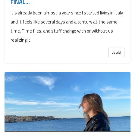
FINAL...
It’s already been almost a year since I started living in Italy
and it feels like several days and a century at the same
time. Time flies, and stuff change with or without us
realizing it.
LEGGI