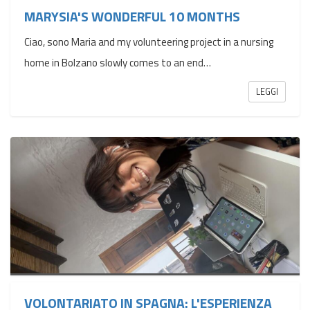
MARYSIA'S WONDERFUL 10 MONTHS
Ciao, sono Maria and my volunteering project in a nursing
home in Bolzano slowly comes to an end…
LEGGI
VOLONTARIATO IN SPAGNA: L'ESPERIENZA