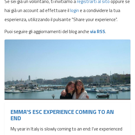
Se sei già un volontario, ti invitiamo a
registrarti al sito
oppure se
hai già un account ad effettuare il
login
e a condividere la tua
esperienza, utilizzando il pulsante "Share your experience".
Puoi seguire gli aggiornamenti del blog anche
via RSS
.
EMMA'S ESC EXPERIENCE COMING TO AN
END
My year in Italy is slowly coming to an end: I’ve experienced