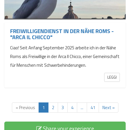
FREIWILLIGENDIENST IN DER NÄHE ROMS -
"ARCA IL CHICCO"
Ciao! Seit Anfang September 2025 arbeite ich in der Nähe
Roms als Freiwillige in der Arca Il Chicco, einer Gemeinschaft
für Menschen mit Schwerbehinderungen.
LEGGI
« Previous
1
2
3
4
...
41
Next »
Share your experience