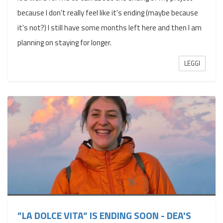
because I don't really feel like it's ending (maybe because
it's not?) I still have some months left here and then I am
planning on staying for longer.
LEGGI
”LA DOLCE VITA” IS ENDING SOON - DEA'S