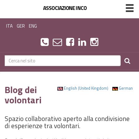
ASSOCIAZIONE INCO
ITA
GER
ENG
Blog dei
English (United Kingdom)
German
volontari
Spazio collaborativo aperto alla condivisione
di esperienze tra volontari.