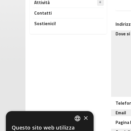
Attività
Contatti
Sostienici!
Indiriz
Dove si
Telefo
Email
×
Pagina
Questo sito web utilizza
ITALIAN