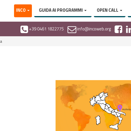
INCO
GUIDA AI PROGRAMMI
OPEN CALL
+39 0461 1822775
info@incoweb.org
ta