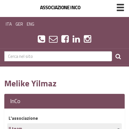
ASSOCIAZIONE INCO
ITA
GER
ENG
Melike Yilmaz
InCo
L'associazione
Il team