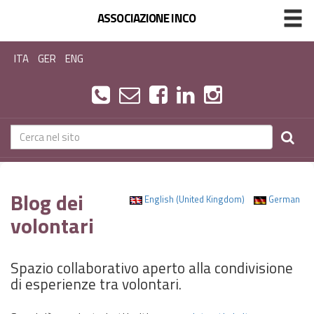
ASSOCIAZIONE INCO
ITA
GER
ENG
Blog dei
English (United Kingdom)
German
volontari
Spazio collaborativo aperto alla condivisione
di esperienze tra volontari.