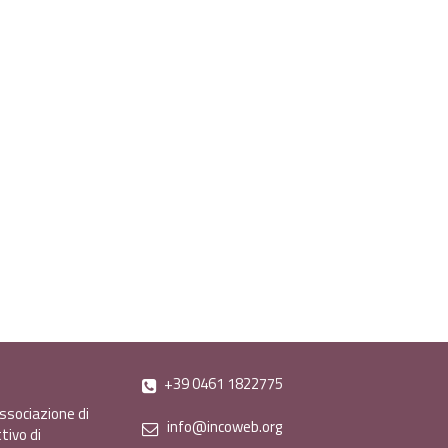
+39 0461 1822775
ssociazione di
info@incoweb.org
tivo di