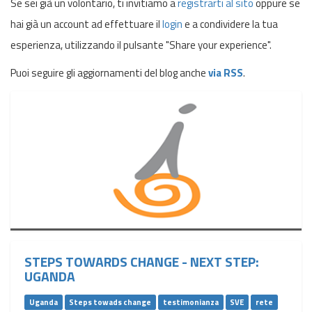
Se sei già un volontario, ti invitiamo a
registrarti al sito
oppure se
hai già un account ad effettuare il
login
e a condividere la tua
esperienza, utilizzando il pulsante "Share your experience".
Puoi seguire gli aggiornamenti del blog anche
via RSS
.
STEPS TOWARDS CHANGE - NEXT STEP:
UGANDA
Uganda
Steps towads change
testimonianza
SVE
rete