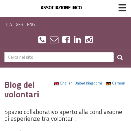
ASSOCIAZIONE INCO
ITA
GER
ENG
Blog dei
English (United Kingdom)
German
volontari
Spazio collaborativo aperto alla condivisione
di esperienze tra volontari.