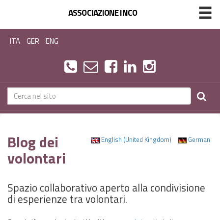
ASSOCIAZIONE INCO
ITA
GER
ENG
Blog dei
English (United Kingdom)
German
volontari
Spazio collaborativo aperto alla condivisione
di esperienze tra volontari.