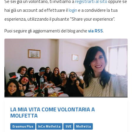
Se sei già un volontario, ti invitiamo a
registrarti al sito
oppure se
hai già un account ad effettuare il
login
e a condividere la tua
esperienza, utilizzando il pulsante "Share your experience".
Puoi seguire gli aggiornamenti del blog anche
via RSS
.
LA MIA VITA COME VOLONTARIA A
MOLFETTA
Erasmus Plus
InCo Molfetta
SVE
Molfetta