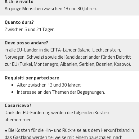
A chi è rivolto
An junge Menschen zwischen 13 und 30 Jahren.
Quanto dura?
Zwischen 5 und 21 Tagen.
Dove posso andare?
In alle EU-Länder, in die EFTA-Länder (Island, Liechtenstein,
Norwegen, Schweiz) sowie die Kandidatenländer für den Beitritt
zur EU (Türkei, Montenegro, Albanien, Serbien, Bosnien, Kosovo).
Requisiti per partecipare
Alter zwischen 13 und 30 Jahren;
Interesse an den Themen der Begegnungen.
Cosa ricevo?
Dank der EU-Förderung werden die folgenden Kosten
übernommen:
● Die Kosten für die Hin- und Rückreise aus dem Herkunftsland in
das Gastland werden teilweise mit einem pauschalen, nach