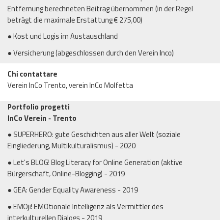
Entfernung berechneten Beitrag übernommen (in der Regel
beträgt die maximale Erstattung € 275,00)
● Kost und Logis im Austauschland
● Versicherung (abgeschlossen durch den Verein Inco)
Chi contattare
Verein InCo Trento, verein InCo Molfetta
Portfolio progetti
InCo Verein - Trento
● SUPERHERO: gute Geschichten aus aller Welt (soziale
Eingliederung, Multikulturalismus) - 2020
● Let's BLOG! Blog Literacy for Online Generation (aktive
Bürgerschaft, Online-Blogging) - 2019
● GEA: Gender Equality Awareness - 2019
● EMOji! EMOtionale Intelligenz als Vermittler des
interkulturellen Dialogs - 2019