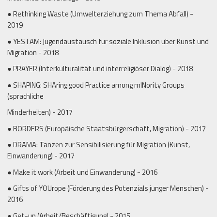
● Rethinking Waste (Umwelterziehung zum Thema Abfall) -
2019
● YES I AM: Jugendaustausch für soziale Inklusion über Kunst und
Migration - 2018
● PRAYER (Interkulturalität und interreligiöser Dialog) - 2018
● SHAPING: SHAring good Practice among mINority Groups
(sprachliche
Minderheiten) - 2017
● BORDERS (Europäische Staatsbürgerschaft, Migration) - 2017
● DRAMA: Tanzen zur Sensibilisierung für Migration (Kunst,
Einwanderung) - 2017
● Make it work (Arbeit und Einwanderung) - 2016
● Gifts of YOUrope (Förderung des Potenzials junger Menschen) -
2016
● Get-up (Arbeit/Beschäftigung) - 2015