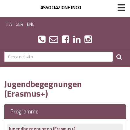
ASSOCIAZIONE INCO
ITA
GER
ENG
Jugendbegegnungen
(Erasmus+)
Programme
Jugendbegegnungen (Erasmus+)