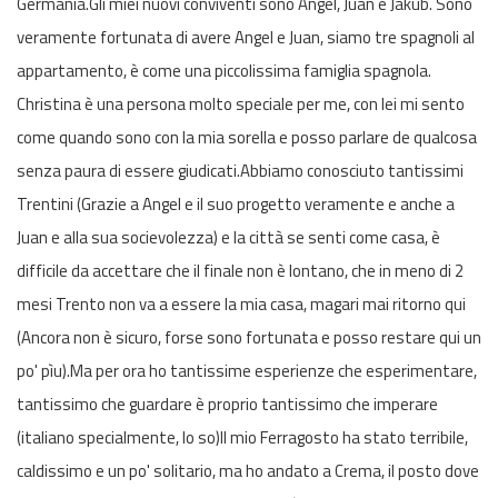
Germania.Gli miei nuovi conviventi sono Angel, Juan e Jakub. Sono
veramente fortunata di avere Angel e Juan, siamo tre spagnoli al
appartamento, è come una piccolissima famiglia spagnola.
Christina è una persona molto speciale per me, con lei mi sento
come quando sono con la mia sorella e posso parlare de qualcosa
senza paura di essere giudicati.Abbiamo conosciuto tantissimi
Trentini (Grazie a Angel e il suo progetto veramente e anche a
Juan e alla sua socievolezza) e la città se senti come casa, è
difficile da accettare che il finale non è lontano, che in meno di 2
mesi Trento non va a essere la mia casa, magari mai ritorno qui
(Ancora non è sicuro, forse sono fortunata e posso restare qui un
po' pìu).Ma per ora ho tantissime esperienze che esperimentare,
tantissimo che guardare è proprio tantissimo che imperare
(italiano specialmente, lo so)Il mio Ferragosto ha stato terribile,
caldissimo e un po' solitario, ma ho andato a Crema, il posto dove