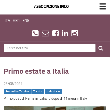
ASSOCIAZIONE INCO
ITA
GER
ENG
Primo estate a Italia
25/08/2021
Remedios Torrico
Trento
Volunteer
Primo post di Reme in italiano dopo di 11 mesi in Italy.