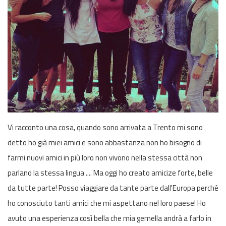
Vi racconto una cosa, quando sono arrivata a Trento mi sono
detto ho già miei amici e sono abbastanza non ho bisogno di
farmi nuovi amici in più loro non vivono nella stessa città non
parlano la stessa lingua .... Ma oggi ho creato amicize forte, belle
da tutte parte! Posso viaggiare da tante parte dall'Europa perché
ho conosciuto tanti amici che mi aspettano nel loro paese! Ho
avuto una esperienza così bella che mia gemella andrà a farlo in