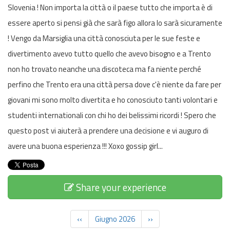
Slovenia ! Non importa la città o il paese tutto che importa è di
essere aperto si pensi già che sarà figo allora lo sarà sicuramente
! Vengo da Marsiglia una città conosciuta per le sue feste e
divertimento avevo tutto quello che avevo bisogno e a Trento
non ho trovato neanche una discoteca ma fa niente perché
perfino che Trento era una città persa dove c'è niente da fare per
giovani mi sono molto divertita e ho conosciuto tanti volontari e
studenti internationali con chi ho dei belissimi ricordi ! Spero che
questo post vi aiuterà a prendere una decisione e vi auguro di
avere una buona esperienza !!! Xoxo gossip girl...
Share your experience
‹‹
Giugno 2026
››