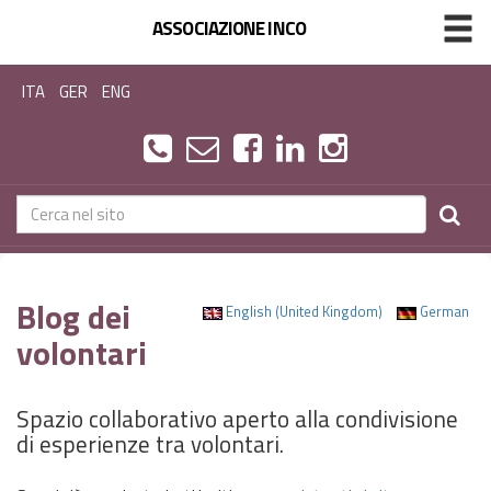
ASSOCIAZIONE INCO
ITA
GER
ENG
Blog dei
English (United Kingdom)
German
volontari
Spazio collaborativo aperto alla condivisione
di esperienze tra volontari.