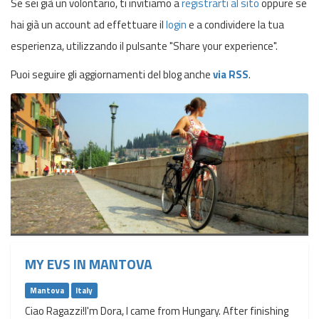
Se sei già un volontario, ti invitiamo a
registrarti al sito
oppure se
hai già un account ad effettuare il
login
e a condividere la tua
esperienza, utilizzando il pulsante "Share your experience".
Puoi seguire gli aggiornamenti del blog anche
via RSS
.
MY EVS IN MANTOVA
Mantova
Italy
Ciao Ragazzi!I'm Dora, I came from Hungary. After finishing