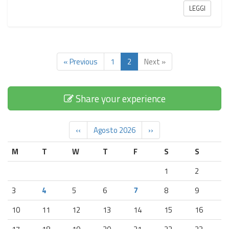
LEGGI
« Previous
1
2
Next »
Share your experience
‹‹
Agosto 2026
››
M
T
W
T
F
S
S
1
2
3
4
5
6
7
8
9
10
11
12
13
14
15
16