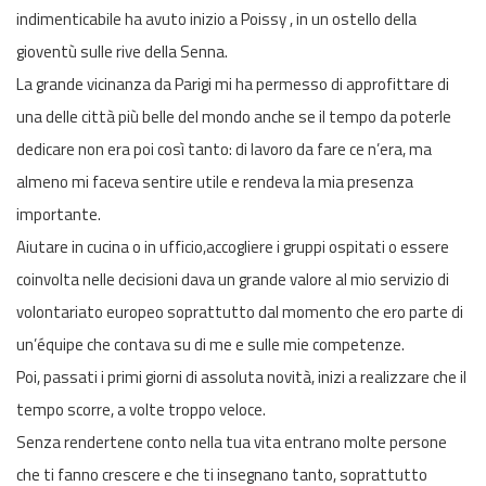
indimenticabile ha avuto inizio a Poissy , in un ostello della
gioventù sulle rive della Senna.
La grande vicinanza da Parigi mi ha permesso di approfittare di
una delle città più belle del mondo anche se il tempo da poterle
dedicare non era poi così tanto: di lavoro da fare ce n’era, ma
almeno mi faceva sentire utile e rendeva la mia presenza
importante.
Aiutare in cucina o in ufficio,accogliere i gruppi ospitati o essere
coinvolta nelle decisioni dava un grande valore al mio servizio di
volontariato europeo soprattutto dal momento che ero parte di
un’équipe che contava su di me e sulle mie competenze.
Poi, passati i primi giorni di assoluta novità, inizi a realizzare che il
tempo scorre, a volte troppo veloce.
Senza rendertene conto nella tua vita entrano molte persone
che ti fanno crescere e che ti insegnano tanto, soprattutto