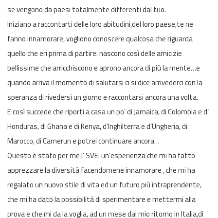
se vengono da paesi totalmente differenti dal tuo.
Iniziano a raccontarti delle loro abitudini,del loro paese,te ne
fanno innamorare, vogliono conoscere qualcosa che riguarda
quello che eri prima di partire: nascono così delle amicizie
bellissime che arricchiscono e aprono ancora di più la mente…e
quando arriva il momento di salutarsi ci si dice arrivederci con la
speranza di rivedersi un giorno e raccontarsi ancora una volta.
E così succede che riporti a casa un po’ di Jamaica, di Colombia e d’
Honduras, di Ghana e di Kenya, d’Inghilterra e d’Ungheria, di
Marocco, di Camerun e potrei continuare ancora…
Questo è stato per me l’ SVE: un’esperienza che mi ha fatto
apprezzare la diversità facendomene innamorare , che mi ha
regalato un nuovo stile di vita ed un futuro più intraprendente,
che mi ha dato la possibilità di sperimentare e mettermi alla
prova e che mi da la voglia, ad un mese dal mio ritorno in Italia,di