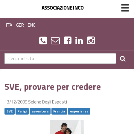
ASSOCIAZIONE INCO
ITA
GER
ENG
SVE, provare per credere
13/12/2009
Selene Degli Esposti
SVE
Parigi
avventura
Francia
esperienza