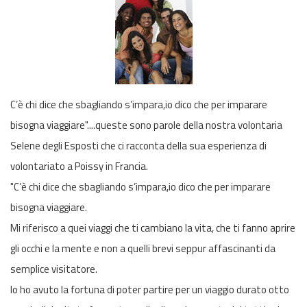
C’è chi dice che sbagliando s’impara,io dico che per imparare
bisogna viaggiare"....queste sono parole della nostra volontaria
Selene degli Esposti che ci racconta della sua esperienza di
volontariato a Poissy in Francia.
"C’è chi dice che sbagliando s’impara,io dico che per imparare
bisogna viaggiare.
Mi riferisco a quei viaggi che ti cambiano la vita, che ti fanno aprire
gli occhi e la mente e non a quelli brevi seppur affascinanti da
semplice visitatore.
Io ho avuto la fortuna di poter partire per un viaggio durato otto