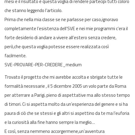
mesi e il risultato è questa voglia di rendere partecipi tutti coloro
che stanno leggendo l’articolo.
Prima che nella mia classe se ne parlasse per caso,ignoravo
completamente l’esistenza dell’SVE e nei mie programmi c’era il
forte desiderio di andare a vivere all’estero senza credere,
però,che questa voglia potesse essere realizzata così
facilmente.
SVE-PROVARE-PER-CREDERE_medium
Trovato il progetto che mi avrebbe accolta e sbrigate tutte le
formalità necessarie , il 5 dicembre 2005 un volo parte da Roma
per atterrare a Parigi, pieno di aspettative ma allo stesso tempo
di timori. Ci si aspetta molto da un’esperienza del genere e si ha
paura di ciò che se stessi e gli altri si aspettino da te ma l’euforia
e la curiosità alla fine hanno sempre la meglio…
E così, senza nemmeno accorgermene,un’avventura