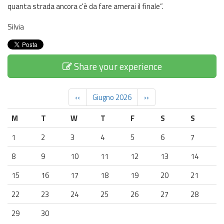
quanta strada ancora c'è da fare amerai il finale”.
Silvia
Share your experience
‹‹
Giugno 2026
››
M
T
W
T
F
S
S
1
2
3
4
5
6
7
8
9
10
11
12
13
14
15
16
17
18
19
20
21
22
23
24
25
26
27
28
29
30