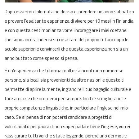
Dopo essermi diplomata ho deciso di prendere un anno sabbatico
e provare l'esaltante esperienza di vivere per 10 mesi in Finlandia
e con questa testimonianza vorrei incoraggiare i miei coetanei
che sono ancora indecisi su cosa fare del proprio futuro dopo le
scuole superiori e convincerli che questa esperienza non sia un
anno buttato come spesso si pensa.
È un’esperienza che ti forma molto: si incontrano numerose
persone, sia locali sia provenienti da altre nazioni e questo ti
permette di aprire la mente, ingrandire il tuo bagaglio culturale e
fare amicizie che ricorderai per sempre. Inoltre si migliorano le
proprie competenze linguistiche, in particolare l’inglese nel mio
caso. Se si pensa di non potersi candidare a progetti di
volontariato per paura di non saper parlare bene l’inglese, vorrei
rassicurare tutti voi che state leggendo, perché uno dei motivi