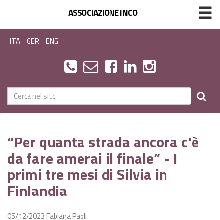
ASSOCIAZIONE INCO
ITA
GER
ENG
“Per quanta strada ancora c'è
da fare amerai il finale” - I
primi tre mesi di Silvia in
Finlandia
05/12/2023
Fabiana Paoli