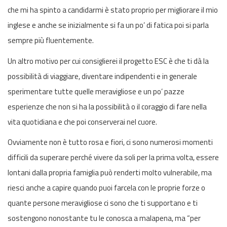
che mi ha spinto a candidarmi è stato proprio per migliorare il mio
inglese e anche se inizialmente si fa un po’ di fatica poi si parla
sempre più fluentemente.
Un altro motivo per cui consiglierei il progetto ESC è che ti dà la
possibilità di viaggiare, diventare indipendenti e in generale
sperimentare tutte quelle meravigliose e un po’ pazze
esperienze che non si ha la possibilità o il coraggio di fare nella
vita quotidiana e che poi conserverai nel cuore.
Ovviamente non è tutto rosa e fiori, ci sono numerosi momenti
difficili da superare perché vivere da soli per la prima volta, essere
lontani dalla propria famiglia può renderti molto vulnerabile, ma
riesci anche a capire quando puoi farcela con le proprie forze o
quante persone meravigliose ci sono che ti supportano e ti
sostengono nonostante tu le conosca a malapena, ma “per