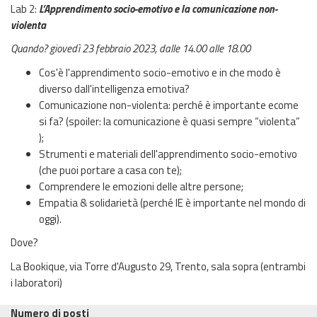
Lab 2:
L’Apprendimento socio-emotivo e la comunicazione non-
violenta
Quando? giovedì 23 febbraio 2023, dalle 14.00 alle 18.00
Cos'è l'apprendimento socio-emotivo e in che modo è
diverso dall'intelligenza emotiva?
Comunicazione non-violenta: perché è importante ecome
si fa? (spoiler: la comunicazione è quasi sempre “violenta”
);
Strumenti e materiali dell'apprendimento socio-emotivo
(che puoi portare a casa con te);
Comprendere le emozioni delle altre persone;
Empatia & solidarietà (perché IE è importante nel mondo di
oggi).
Dove?
La Bookique, via Torre d'Augusto 29, Trento, sala sopra (entrambi
i laboratori)
Numero di posti