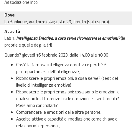
Associazione Inco
Dove
La Bookique, via Torre d'Augusto 29, Trento (sala sopra)
Attività
Lab 1:
Intelligenza Emotiva: a cosa serve riconoscere le emozioni?
(le
proprie e quelle degli altri)
Quando? giovedì 16 febbraio 2023, dalle 14.00 alle 18.00
Cos'è la famosa intelligenza emotiva e perché è
più importante... dell'intelligenza?;
Riconoscere le propri emozioni: a cosa serve? (test del
livello di intelligenza emotiva)
Riconoscere le propri emozioni: cosa sono le emozioni e
quali sono le differenze tra le emozioni e i sentimenti?
Possiamo controllarli?
Comprendere le emozioni delle altre persone;
Ascolto attivo e capacità di mediazione come chiave di
relazioni interpersonali;