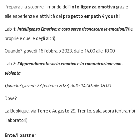
Preparati a scoprire il mondo dell'
intelligenza emotiva
grazie
alle esperienze e attività del
progetto empath 4 youth!
Lab 1:
Intelligenza Emotiva: a cosa serve riconoscere le emozioni?
(le
proprie e quelle degli altri)
Quando? giovedì 16 febbraio 2023, dalle 14.00 alle 18.00
Lab 2:
L’Apprendimento socio-emotivo e la comunicazione non-
violenta
Quando? giovedì 23 febbraio 2023, dalle 14.00 alle 18.00
Dove?
La Bookique, via Torre d'Augusto 29, Trento, sala sopra (entrambi
i laboratori)
Ente/i partner