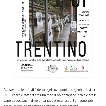
Attraverso le attività del progetto, ci poniamo gli obiettivi di:
01 - Creare e rafforzare una rete di volontariato locale e tra le
varie associazioni di volontariato presenti sul territorio, per
promuovere la cittadinanza attiva e la solidarietà