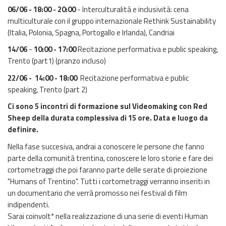
06/06 - 18:00 - 20:00
- Interculturalità e inclusività: cena
multiculturale con il gruppo internazionale Rethink Sustainability
(Italia, Polonia, Spagna, Portogallo e Irlanda), Candriai
14/06
-
10:00 - 17:00
Recitazione performativa e public speaking,
Trento (part1) (pranzo incluso)
22/06 - 14:00 - 18:00
Recitazione performativa e public
speaking, Trento (part 2)
Ci sono 5 incontri di formazione sul Videomaking con Red
Sheep della durata complessiva di 15 ore. Data e luogo da
definire.
Nella fase succesiva, andrai a conoscere le persone che fanno
parte della comunità trentina, conoscere le loro storie e fare dei
cortometraggi che poi faranno parte delle serate di proiezione
"Humans of Trentino". Tutti i cortometraggi verranno inseriti in
un documentario che verrà promosso nei festival di film
indipendenti.
Sarai coinvolt* nella realizzazione di una serie di eventi Human