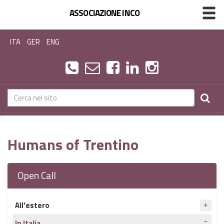
ASSOCIAZIONE INCO
ITA
GER
ENG
Humans of Trentino
Open Call
All'estero
In Italia