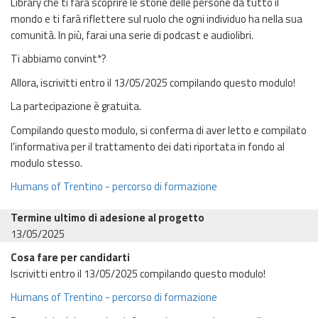
Library che ti farà scoprire le storie delle persone da tutto il
mondo e ti farà riflettere sul ruolo che ogni individuo ha nella sua
comunità. In più, farai una serie di podcast e audiolibri.
Ti abbiamo convint*?
Allora, iscrivitti entro il 13/05/2025 compilando questo modulo!
La partecipazione è gratuita.
Compilando questo modulo, si conferma di aver letto e compilato
l'informativa per il trattamento dei dati riportata in fondo al
modulo stesso.
Humans of Trentino - percorso di formazione
Termine ultimo di adesione al progetto
13/05/2025
Cosa fare per candidarti
Iscrivitti entro il 13/05/2025 compilando questo modulo!
Humans of Trentino - percorso di formazione