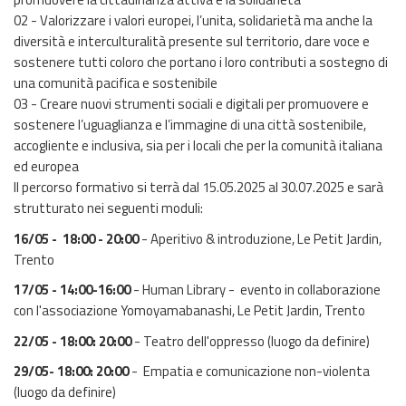
02 - Valorizzare i valori europei, l’unita, solidarietà ma anche la
diversità e interculturalità presente sul territorio, dare voce e
sostenere tutti coloro che portano i loro contributi a sostegno di
una comunità pacifica e sostenibile
03 - Creare nuovi strumenti sociali e digitali per promuovere e
sostenere l’uguaglianza e l’immagine di una città sostenibile,
accogliente e inclusiva, sia per i locali che per la comunità italiana
ed europea
Il percorso formativo si terrà dal 15.05.2025 al 30.07.2025 e sarà
strutturato nei seguenti moduli:
16/05 - 18:00 - 20:00
- Aperitivo & introduzione, Le Petit Jardin,
Trento
17/05 - 14:00-16:00
- Human Library - evento in collaborazione
con l'associazione Yomoyamabanashi, Le Petit Jardin, Trento
22/05 - 18:00: 20:00
- Teatro dell'oppresso (luogo da definire)
29/05- 18:00: 20:00
- Empatia e comunicazione non-violenta
(luogo da definire)