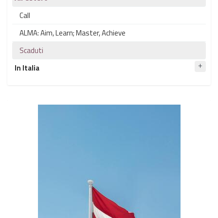
Call
ALMA: Aim, Learn; Master, Achieve
Scaduti
In Italia