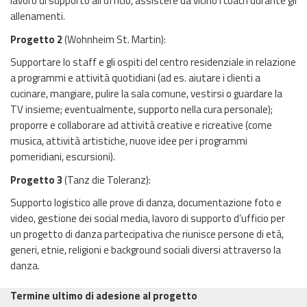
lavoro di supporto all'ufficio, assistere da vicino i coach durante gli
allenamenti.
Progetto 2
(Wohnheim St. Martin):
Supportare lo staff e gli ospiti del centro residenziale in relazione
a programmi e attività quotidiani (ad es. aiutare i clienti a
cucinare, mangiare, pulire la sala comune, vestirsi o guardare la
TV insieme; eventualmente, supporto nella cura personale);
proporre e collaborare ad attività creative e ricreative (come
musica, attività artistiche, nuove idee per i programmi
pomeridiani, escursioni).
Progetto 3
(Tanz die Toleranz):
Supporto logistico alle prove di danza, documentazione foto e
video, gestione dei social media, lavoro di supporto d’ufficio per
un progetto di danza partecipativa che riunisce persone di età,
generi, etnie, religioni e background sociali diversi attraverso la
danza.
Termine ultimo di adesione al progetto