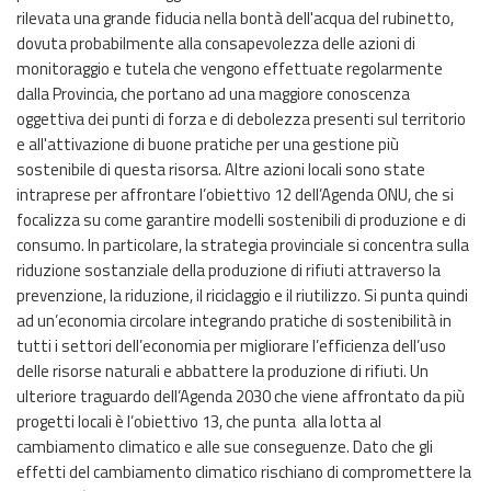
rilevata una grande fiducia nella bontà dell'acqua del rubinetto,
dovuta probabilmente alla consapevolezza delle azioni di
monitoraggio e tutela che vengono effettuate regolarmente
dalla Provincia, che portano ad una maggiore conoscenza
oggettiva dei punti di forza e di debolezza presenti sul territorio
e all'attivazione di buone pratiche per una gestione più
sostenibile di questa risorsa. Altre azioni locali sono state
intraprese per affrontare l’obiettivo 12 dell’Agenda ONU, che si
focalizza su come garantire modelli sostenibili di produzione e di
consumo. In particolare, la strategia provinciale si concentra sulla
riduzione sostanziale della produzione di rifiuti attraverso la
prevenzione, la riduzione, il riciclaggio e il riutilizzo. Si punta quindi
ad un’economia circolare integrando pratiche di sostenibilità in
tutti i settori dell’economia per migliorare l’efficienza dell’uso
delle risorse naturali e abbattere la produzione di rifiuti. Un
ulteriore traguardo dell’Agenda 2030 che viene affrontato da più
progetti locali è l’obiettivo 13, che punta alla lotta al
cambiamento climatico e alle sue conseguenze. Dato che gli
effetti del cambiamento climatico rischiano di compromettere la