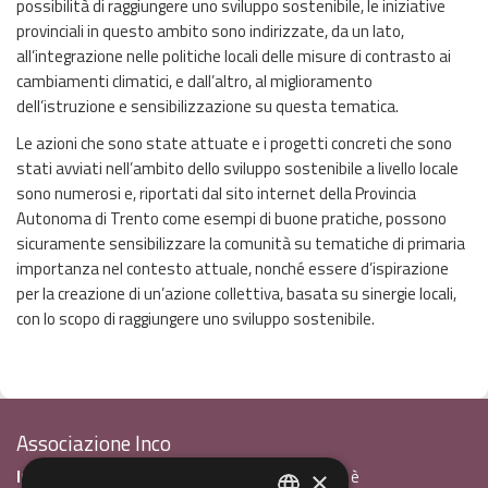
possibilità di raggiungere uno sviluppo sostenibile, le iniziative
provinciali in questo ambito sono indirizzate, da un lato,
all’integrazione nelle politiche locali delle misure di contrasto ai
cambiamenti climatici, e dall’altro, al miglioramento
dell’istruzione e sensibilizzazione su questa tematica.
Le azioni che sono state attuate e i progetti concreti che sono
stati avviati nell’ambito dello sviluppo sostenibile a livello locale
sono numerosi e, riportati dal sito internet della Provincia
Autonoma di Trento come esempi di buone pratiche, possono
sicuramente sensibilizzare la comunità su tematiche di primaria
importanza nel contesto attuale, nonché essere d’ispirazione
per la creazione di un’azione collettiva, basata su sinergie locali,
con lo scopo di raggiungere uno sviluppo sostenibile.
Associazione Inco
InCo - Interculturalità & Comunicazione APS
è
×