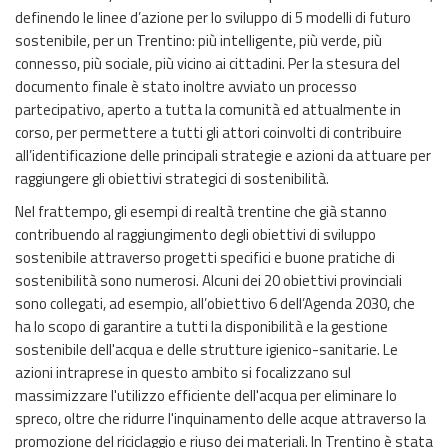
definendo le linee d’azione per lo sviluppo di 5 modelli di futuro
sostenibile, per un Trentino: più intelligente, più verde, più
connesso, più sociale, più vicino ai cittadini. Per la stesura del
documento finale è stato inoltre avviato un processo
partecipativo, aperto a tutta la comunità ed attualmente in
corso, per permettere a tutti gli attori coinvolti di contribuire
all’identificazione delle principali strategie e azioni da attuare per
raggiungere gli obiettivi strategici di sostenibilità.
Nel frattempo, gli esempi di realtà trentine che già stanno
contribuendo al raggiungimento degli obiettivi di sviluppo
sostenibile attraverso progetti specifici e buone pratiche di
sostenibilità sono numerosi. Alcuni dei 20 obiettivi provinciali
sono collegati, ad esempio, all’obiettivo 6 dell’Agenda 2030, che
ha lo scopo di garantire a tutti la disponibilità e la gestione
sostenibile dell'acqua e delle strutture igienico-sanitarie. Le
azioni intraprese in questo ambito si focalizzano sul
massimizzare l'utilizzo efficiente dell'acqua per eliminare lo
spreco, oltre che ridurre l'inquinamento delle acque attraverso la
promozione del riciclaggio e riuso dei materiali. In Trentino è stata