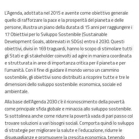
L’Agenda, adottata nel 2015 e avente come obiettivo generale
quello di rafforzare la pace e la prosperità del pianeta e delle
persone, illustra un piano della durata di 15 anni per raggiungere i
17 Obiettivi per lo Sviluppo Sostenibile (Sustainable
Development Goals, abbreviati in SDGs) entro il 2030. Questi
obiettivi, divisi in 169 traguardi, hanno lo scopo di stimolare tutti
gli Stati e gli stakeholder coinvolti ad agire in maniera coordinata
e strutturata in aree di importanza critica per il pianeta e per
l’umanità. Con il fine di guidare il mondo verso un cammino
sostenibile, gli obiettivi sono distribuiti a ricoprire tutte e tre le
dimensioni dello sviluppo sostenibile: economica, sociale ed
ambientale.
Alla base dell’Agenda 2030 c’è il riconoscimento della povertà
come principale sfida globale e minaccia allo sviluppo sostenibile.
Si sottolinea anche come ridurre la povertà vada di pari passo col
trovare soluzioni a vari bisogni sociali. Comporta quindi lo sviluppo
di strategie per migliorare la salute e l’educazione, ridurre le
disuguaglianze e promuovere la crescita economica, tenendo