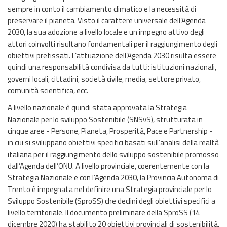
sempre in conto il cambiamento climatico e la necessità di
preservare il pianeta. Visto il carattere universale dell’Agenda
2030, la sua adozione a livello locale e un impegno attivo degli
attori coinvolti risultano fondamentali per il raggiungimento degli
obiettivi prefissati. L’attuazione dell’Agenda 2030 risulta essere
quindi una responsabilità condivisa da tutti: istituzioni nazionali,
governi locali, cittadini, società civile, media, settore privato,
comunità scientifica, ecc.
A livello nazionale è quindi stata approvata la Strategia
Nazionale per lo sviluppo Sostenibile (SNSvS), strutturata in
cinque aree - Persone, Pianeta, Prosperità, Pace e Partnership -
in cui si sviluppano obiettivi specifici basati sull’analisi della realtà
italiana per il raggiungimento dello sviluppo sostenibile promosso
dall’Agenda dell’ONU. A livello provinciale, coerentemente con la
Strategia Nazionale e con l’Agenda 2030, la Provincia Autonoma di
Trento è impegnata nel definire una Strategia provinciale per lo
Sviluppo Sostenibile (SproSS) che declini degli obiettivi specifici a
livello territoriale. Il documento preliminare della SproSS (14
dicembre 2020) ha stabilito 20 obiettivi provinciali di sostenibilità,