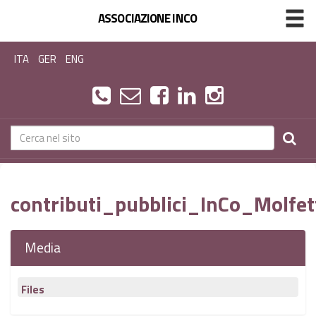
ASSOCIAZIONE INCO
ITA
GER
ENG
contributi_pubblici_InCo_Molfe
Media
Files