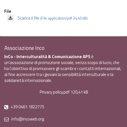
File
Scarica il file
(File application/pdf 34,40 kB)
Associazione Inco
InCo - Interculturalità & Comunicazione APS
è
un'associazione di promozione sociale, senza scopo di lucro, che
ha l'obiettivo di promuovere gli scambi e i contatti internazionali,
al fine accrescere tra i giovani la sensibilità interculturale e la
solidarietà internazionale.
Privacy policy.pdf
120,41 kB
+39 0461 1822775
info@incoweb.org