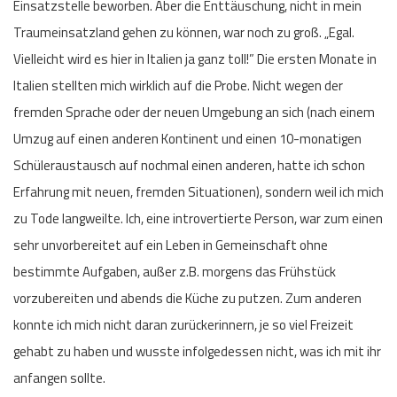
Einsatzstelle beworben. Aber die Enttäuschung, nicht in mein
Traumeinsatzland gehen zu können, war noch zu groß. „Egal.
Vielleicht wird es hier in Italien ja ganz toll!” Die ersten Monate in
Italien stellten mich wirklich auf die Probe. Nicht wegen der
fremden Sprache oder der neuen Umgebung an sich (nach einem
Umzug auf einen anderen Kontinent und einen 10-monatigen
Schüleraustausch auf nochmal einen anderen, hatte ich schon
Erfahrung mit neuen, fremden Situationen), sondern weil ich mich
zu Tode langweilte. Ich, eine introvertierte Person, war zum einen
sehr unvorbereitet auf ein Leben in Gemeinschaft ohne
bestimmte Aufgaben, außer z.B. morgens das Frühstück
vorzubereiten und abends die Küche zu putzen. Zum anderen
konnte ich mich nicht daran zurückerinnern, je so viel Freizeit
gehabt zu haben und wusste infolgedessen nicht, was ich mit ihr
anfangen sollte.