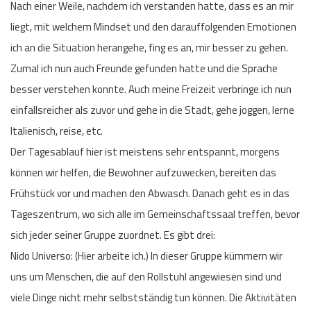
Nach einer Weile, nachdem ich verstanden hatte, dass es an mir
liegt, mit welchem Mindset und den darauffolgenden Emotionen
ich an die Situation herangehe, fing es an, mir besser zu gehen.
Zumal ich nun auch Freunde gefunden hatte und die Sprache
besser verstehen konnte. Auch meine Freizeit verbringe ich nun
einfallsreicher als zuvor und gehe in die Stadt, gehe joggen, lerne
Italienisch, reise, etc.
Der Tagesablauf hier ist meistens sehr entspannt, morgens
können wir helfen, die Bewohner aufzuwecken, bereiten das
Frühstück vor und machen den Abwasch. Danach geht es in das
Tageszentrum, wo sich alle im Gemeinschaftssaal treffen, bevor
sich jeder seiner Gruppe zuordnet. Es gibt drei:
Nido Universo: (Hier arbeite ich.) In dieser Gruppe kümmern wir
uns um Menschen, die auf den Rollstuhl angewiesen sind und
viele Dinge nicht mehr selbstständig tun können. Die Aktivitäten