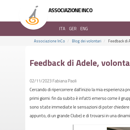
ASSOCIAZIONE INCO
ITA
GER
ENG
Associazione InCo
Blog dei volontari
Feedback di A
Feedback di Adele, volonta
02/11/2023
Fabiana Paoli
Cercando di ripercorrere dall’inizio la mia esperienza p
primi giorni: fin da subito è infatti emerso come il gru
sono state immediate le sensazioni di poter chiedere per
appunto, di un grande Clube) e di trovarsi in una dinami