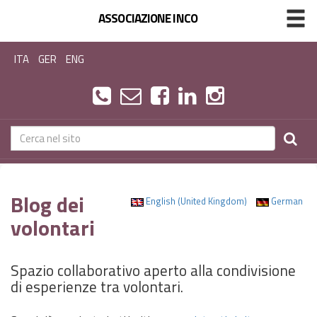
ASSOCIAZIONE INCO
ITA
GER
ENG
Blog dei
English (United Kingdom)
German
volontari
Spazio collaborativo aperto alla condivisione
di esperienze tra volontari.