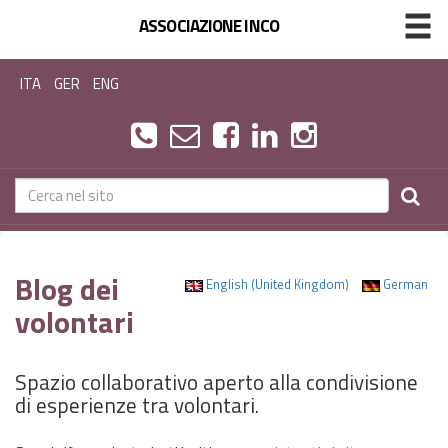
ASSOCIAZIONE INCO
ITA
GER
ENG
Blog dei
English (United Kingdom)
German
volontari
Spazio collaborativo aperto alla condivisione
di esperienze tra volontari.