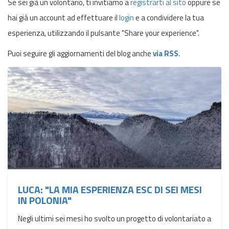
Se sei già un volontario, ti invitiamo a
registrarti al sito
oppure se
hai già un account ad effettuare il
login
e a condividere la tua
esperienza, utilizzando il pulsante "Share your experience".
Puoi seguire gli aggiornamenti del blog anche
via RSS
.
LUCA: "LA MIA ESPERIENZA ESC DI SEI MESI
IN POLONIA"
Negli ultimi sei mesi ho svolto un progetto di volontariato a