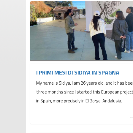
I PRIMI MESI DI SIDIYA IN SPAGNA
My name is Sidiya, I am 26 years old, and it has bee
three months since I started this European projec
in Spain, more precisely in El Borge, Andalusia.