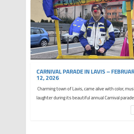
CARNIVAL PARADE IN LAVIS – FEBRUA
12, 2026
Charming town of Lavis, came alive with color, musi
laughter during its beautiful annual Carnival parade