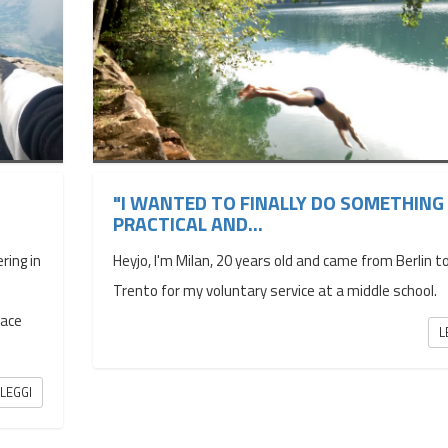
"I WANTED TO FINALLY DO SOMETHING
PRACTICAL AND...
ring in
Heyjo, I'm Milan, 20 years old and came from Berlin t
Trento for my voluntary service at a middle school.
iace
L
LEGGI