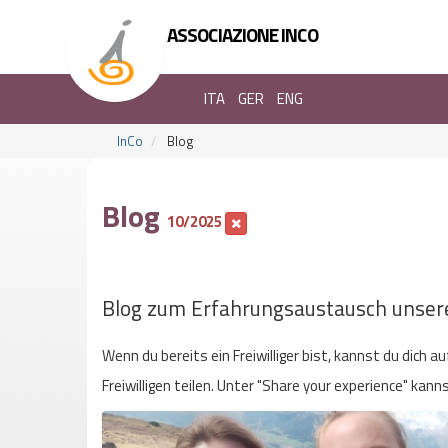
ASSOCIAZIONE INCO
ITA
GER
ENG
InCo
Blog
Blog
10/2025
Blog zum Erfahrungsaustausch unsere
Wenn du bereits ein Freiwilliger bist, kannst du dich 
Freiwilligen teilen. Unter "Share your experience" kan