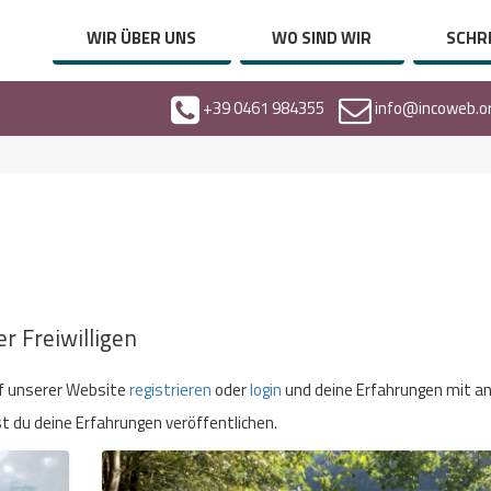
WIR ÜBER UNS
WO SIND WIR
SCHRE
+39 0461 984355
info@incoweb.o
r Freiwilligen
auf unserer Website
registrieren
oder
login
und deine Erfahrungen mit a
nst du deine Erfahrungen veröffentlichen.