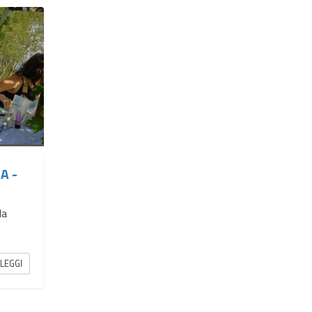
A -
da
LEGGI