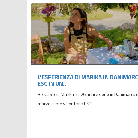
L'ESPERIENZA DI MARIKA IN DANIMARC
ESC IN UN...
Hejsa!Sono Marika ho 26 anni e sono in Danimarca 
marzo come volontaria ESC.