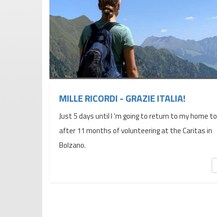
MILLE RICORDI - GRAZIE ITALIA!
Just 5 days until I 'm going to return to my home t
after 11 months of volunteering at the Caritas in
Bolzano.