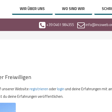
WIR ÜBER UNS
WO SIND WIR
SCHRE
+39 0461 984355
info@incoweb.o
r Freiwilligen
auf unserer Website
registrieren
oder
login
und deine Erfahrungen mit a
nst du deine Erfahrungen veröffentlichen.