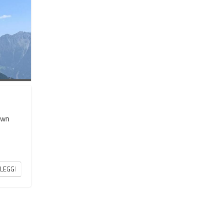
own
LEGGI