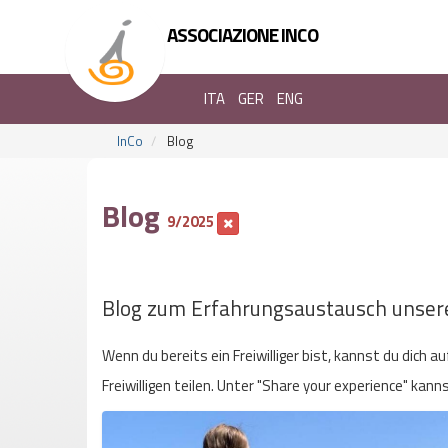
ASSOCIAZIONE INCO
ITA
GER
ENG
InCo
Blog
Blog
9/2025
Blog zum Erfahrungsaustausch unsere
Wenn du bereits ein Freiwilliger bist, kannst du dich 
Freiwilligen teilen. Unter "Share your experience" kan