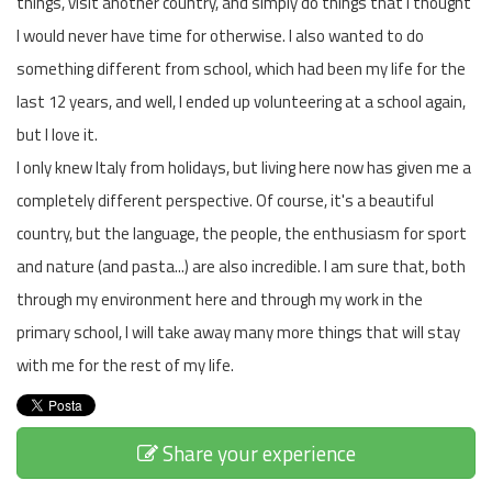
things, visit another country, and simply do things that I thought
I would never have time for otherwise. I also wanted to do
something different from school, which had been my life for the
last 12 years, and well, I ended up volunteering at a school again,
but I love it.
I only knew Italy from holidays, but living here now has given me a
completely different perspective. Of course, it's a beautiful
country, but the language, the people, the enthusiasm for sport
and nature (and pasta...) are also incredible. I am sure that, both
through my environment here and through my work in the
primary school, I will take away many more things that will stay
with me for the rest of my life.
Share your experience