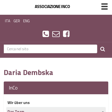
ASSOCIAZIONE INCO
ITA
GER
ENG
Daria Dembska
InCo
Wir über uns
Das Team