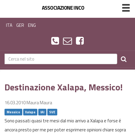
ASSOCIAZIONE INCO
ITA
GER
ENG
Destinazione Xalapa, Messico!
16.03.2010
Maura Maura
Messico
Xalapa
IAI
SVE
Sono passati quasi tre mesi dal mio arrivo a Xalapa e forse é
ancora presto per me per poter esprimere opinioni chiare sopra