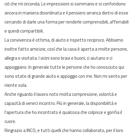
ciò che mi circonda. Le impressioni si sommano e si confondono
ancora in maniera disordinata e il pensiero arranca dietro di esse
cercando di darle una forma per renderle comprensibili, afferrabili
e quindi compartibili.
La convivenza é ottima, di aiuto e rispetto reciproco. Abbiamo
inoltre fatto amicizie, cosí che la casa é aperta a molte persone,
allegra e visitata. I vicini sono bravi e buoni, ci aiutano e ci
appoggiano. In generale tutte le persone che ho conosciuto qui
sono state di grande aiuto e appoggio con me. Non mi sento per
niente sola.
Anche riguardo il lavoro noto molta compresione, volontà e
capacità di venirci incontro. Più in generale, la disponibilitá e
l'apertura che ho incontrato é qualcosa che colpisce e gonfia il
cuore.
Ringrazio a INCO, e tutti quelli che hanno collaborato, per il loro