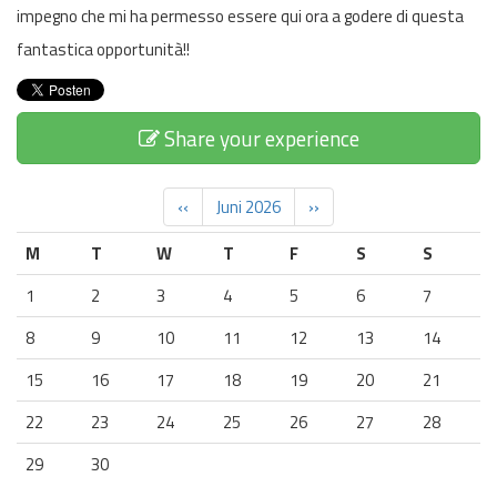
impegno che mi ha permesso essere qui ora a godere di questa
fantastica opportunità!!
Share your experience
‹‹
Juni 2026
››
M
T
W
T
F
S
S
1
2
3
4
5
6
7
8
9
10
11
12
13
14
15
16
17
18
19
20
21
22
23
24
25
26
27
28
29
30