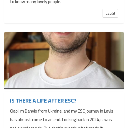
to know many lovely people.
LEGGI
IS THERE A LIFE AFTER ESC?
Ciao,I’m Danylo from Ukraine, and my ESC journey in Lavis
has almost come to an end. Looking back in 2024, it was