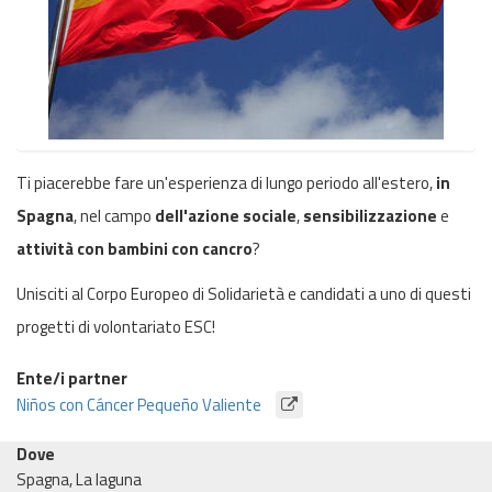
Ti piacerebbe fare un'esperienza di lungo periodo all'estero,
in
Spagna
, nel campo
dell'
azione sociale
,
sensibilizzazione
e
attività
con bambini con cancro
?
Unisciti al Corpo Europeo di Solidarietà e candidati a uno di questi
progetti di volontariato ESC!
Ente/i partner
Niños con Cáncer Pequeño Valiente
Dove
Spagna, La laguna