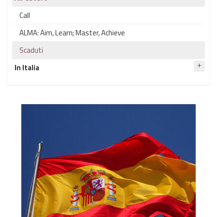
Call
ALMA: Aim, Learn; Master, Achieve
Scaduti
In Italia