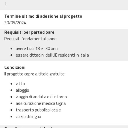
1
Termine ultimo di adesione al progetto
30/05/2024
Requisiti per partecipare
Requisiti fondamentali sono:
avere tra i 18 e i 30 anni
essere cittadini dell'UE residenti in Italia
Condizioni
Il progetto copre a titolo gratuito:
vitto
alloggio
viaggio di andata e di ritorno
assicurazione medica Cigna
trasporto pubblico locale
corso di lingua