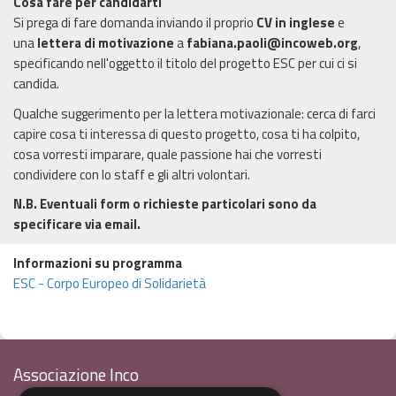
Cosa fare per candidarti
Si prega di fare domanda inviando il proprio
CV in inglese
e
una
lettera di motivazione
a
fabiana.paoli@incoweb.org
,
specificando nell'oggetto il titolo del progetto ESC per cui ci si
candida.
Qualche suggerimento per la lettera motivazionale: cerca di farci
capire cosa ti interessa di questo progetto, cosa ti ha colpito,
cosa vorresti imparare, quale passione hai che vorresti
condividere con lo staff e gli altri volontari.
N.B. Eventuali form o richieste particolari sono da
specificare via email.
Informazioni su programma
ESC - Corpo Europeo di Solidarietà
Associazione Inco