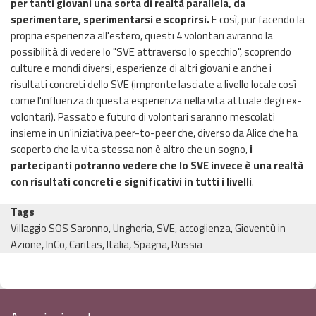
per tanti giovani una sorta di realtà parallela, da
sperimentare, sperimentarsi e scoprirsi.
E così, pur facendo la
propria esperienza all'estero, questi 4 volontari avranno la
possibilità di vedere lo "SVE attraverso lo specchio", scoprendo
culture e mondi diversi, esperienze di altri giovani e anche i
risultati concreti dello SVE (impronte lasciate a livello locale così
come l'influenza di questa esperienza nella vita attuale degli ex-
volontari). Passato e futuro di volontari saranno mescolati
insieme in un'iniziativa peer-to-peer che, diverso da Alice che ha
scoperto che la vita stessa non è altro che un sogno,
i
partecipanti potranno vedere che lo SVE invece è una realtà
con risultati concreti e significativi in tutti i livelli
.
Tags
Villaggio SOS Saronno, Ungheria, SVE, accoglienza, Gioventù in
Azione, InCo, Caritas, Italia, Spagna, Russia