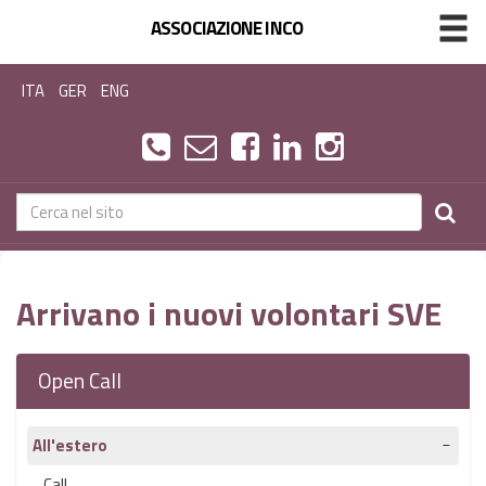
ASSOCIAZIONE INCO
ITA
GER
ENG
Arrivano i nuovi volontari SVE
Open Call
All'estero
Call