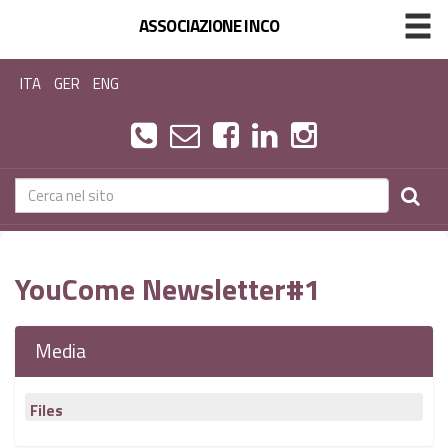
ASSOCIAZIONE INCO
ITA
GER
ENG
YouCome Newsletter#1
Media
Files