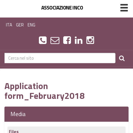
ASSOCIAZIONE INCO
ITA
GER
ENG
Application
form_February2018
Media
Files